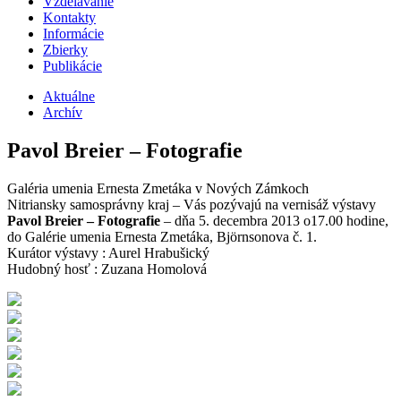
Vzdelávanie
Kontakty
Informácie
Zbierky
Publikácie
Aktuálne
Archív
Pavol Breier – Fotografie
Galéria umenia Ernesta Zmetáka v Nových Zámkoch
Nitriansky samosprávny kraj – Vás pozývajú na vernisáž výstavy
Pavol Breier – Fotografie
– dňa 5. decembra 2013 o17.00 hodine,
do Galérie umenia Ernesta Zmetáka, Björnsonova č. 1.
Kurátor výstavy : Aurel Hrabušický
Hudobný hosť : Zuzana Homolová