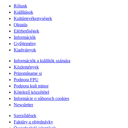
Rólunk
Kiállítások
Kultúrtevékenységek
Oktatás
Elérhetőségek
Információk
Gyűjtemény
Kiadványok
Információk a kiállítók számára
Közlemények
Pripomíname si
Podpora FPU
Podpora kult minor
Kötelező közzététel
Informácie o súboroch cookies
Newsletter
Szerződések
Faktúry a objednávky