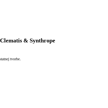
 Clematis & Synthrope
tatnej tvorbe.