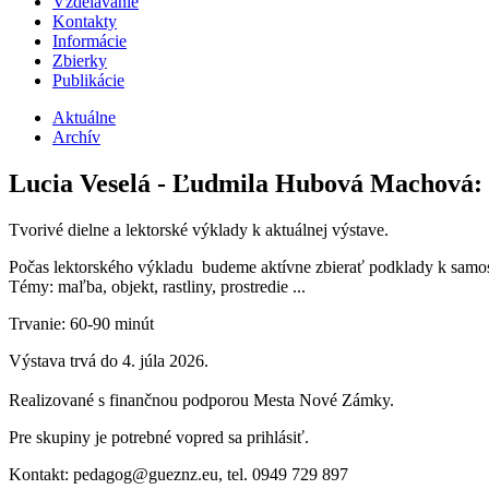
Vzdelávanie
Kontakty
Informácie
Zbierky
Publikácie
Aktuálne
Archív
Lucia Veselá - Ľudmila Hubová Machová:
Tvorivé dielne a lektorské výklady k aktuálnej výstave.
Počas lektorského výkladu budeme aktívne zbierať podklady k samos
Témy: maľba, objekt, rastliny, prostredie ...
Trvanie: 60-90 minút
Výstava trvá do 4. júla 2026.
Realizované s finančnou podporou Mesta Nové Zámky.
Pre skupiny je potrebné vopred sa prihlásiť.
Kontakt: pedagog@gueznz.eu, tel. 0949 729 897