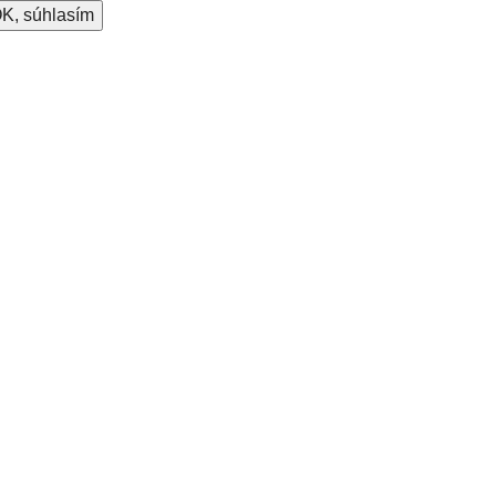
K, súhlasím