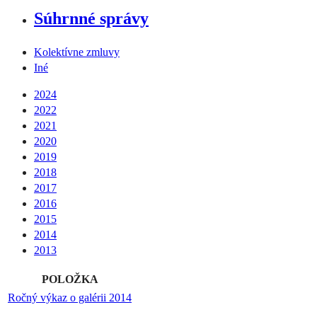
Súhrnné správy
Kolektívne zmluvy
Iné
2024
2022
2021
2020
2019
2018
2017
2016
2015
2014
2013
POLOŽKA
Ročný výkaz o galérii 2014