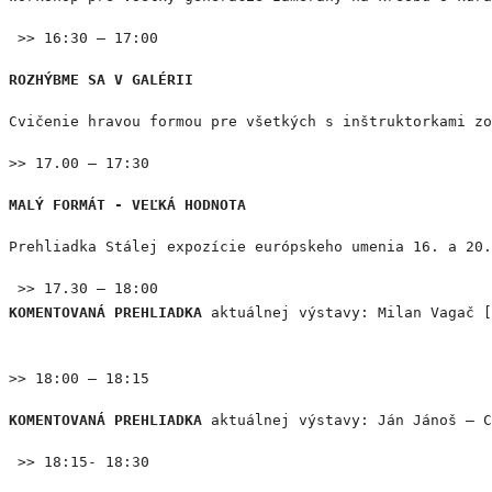
>> 16:30 – 17:00
ROZHÝBME SA V GALÉRII
Cvičenie hravou formou pre všetkých s inštruktorkami zo
>> 17.00 – 17:30
MALÝ FORMÁT - VEĽKÁ HODNOTA
Prehliadka Stálej expozície európskeho umenia 16. a 20.
>> 17.30 – 18:00
KOMENTOVANÁ PREHLIADKA
aktuálnej výstavy: Milan Vagač [
>> 18:00 – 18:15
KOMENTOVANÁ PREHLIADKA
aktuálnej výstavy: Ján Jánoš – C
>> 18:15- 18:30