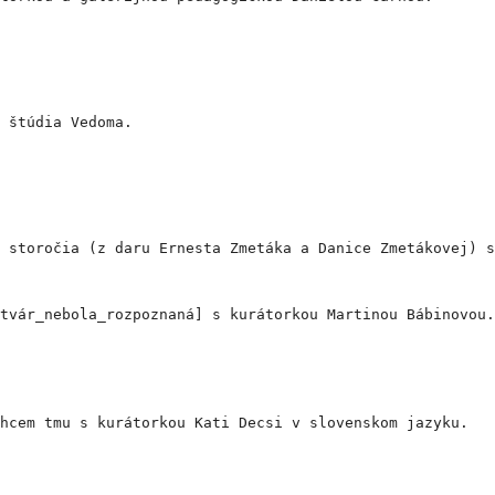
 štúdia Vedoma.
 storočia (z daru Ernesta Zmetáka a Danice Zmetákovej) s
tvár_nebola_rozpoznaná] s kurátorkou Martinou Bábinovou.
hcem tmu s kurátorkou Kati Decsi v slovenskom jazyku.