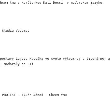
Chcem tmu s kurátorkou Kati Decsi v maďarskom jazyku.
 štúdia Vedoma.
postavy Lajosa Kassáka vo svete výtvarnej a literárnej a
: maďarský so ST)
, PROJEKT - 1/Ján Jánoš – Chcem tmu