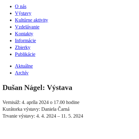
O nás
Výstavy
Kultúrne aktivity
Vzdelávanie
Kontakty
Informácie
Zbierky
Publikácie
Aktuálne
Archív
Dušan Nágel: Výstava
Vernisáž: 4. apríla 2024 o 17.00 hodine
Kurátorka výstavy: Daniela Čarná
Trvanie výstavy: 4. 4. 2024 – 11. 5. 2024