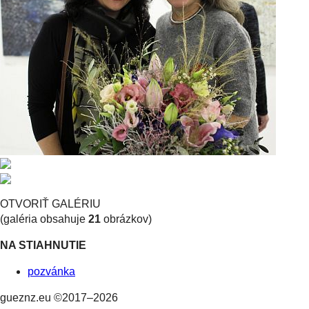
OTVORIŤ GALÉRIU
(galéria obsahuje
21
obrázkov)
NA STIAHNUTIE
pozvánka
gueznz.eu ©2017–2026