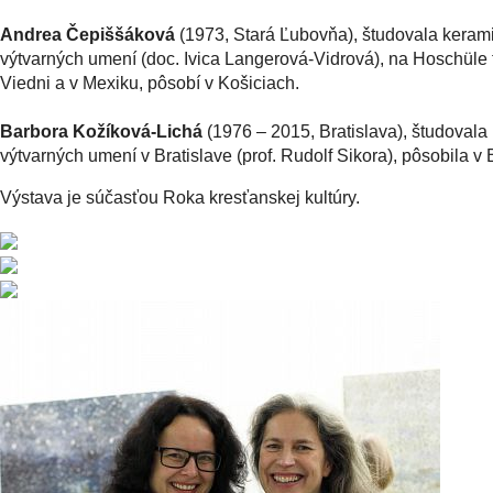
Andrea Čepiššáková
(1973, Stará Ľubovňa), študovala keram
výtvarných umení (doc. Ivica Langerová-Vidrová), na Hoschüle
Viedni a v Mexiku, pôsobí v Košiciach.
Barbora Kožíková-Lichá
(1976 – 2015, Bratislava), študovala
výtvarných umení v Bratislave (prof. Rudolf Sikora), pôsobila v 
Výstava je súčasťou Roka kresťanskej kultúry.