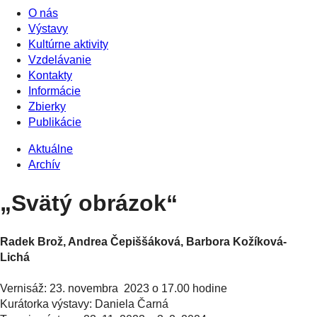
O nás
Výstavy
Kultúrne aktivity
Vzdelávanie
Kontakty
Informácie
Zbierky
Publikácie
Aktuálne
Archív
„Svätý obrázok“
Radek Brož, Andrea Čepiššáková, Barbora Kožíková-
Lichá
Vernisáž: 23. novembra 2023 o 17.00 hodine
Kurátorka výstavy: Daniela Čarná