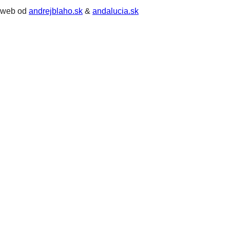
web od
andrejblaho.sk
&
andalucia.sk