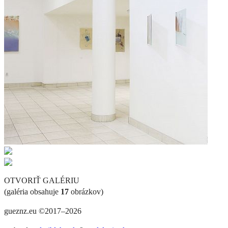
OTVORIŤ GALÉRIU
(galéria obsahuje
17
obrázkov)
gueznz.eu ©2017–2026