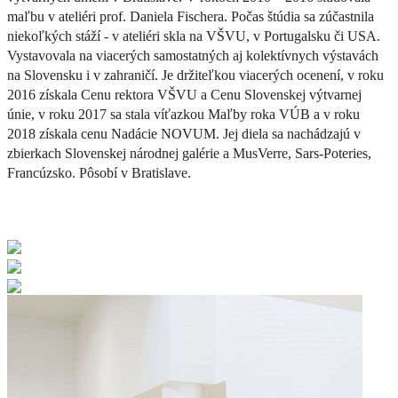
maľbu v ateliéri prof. Daniela Fischera. Počas štúdia sa zúčastnila
niekoľkých stáží - v ateliéri skla na VŠVU, v Portugalsku či USA.
Vystavovala na viacerých samostatných aj kolektívnych výstavách
na Slovensku i v zahraničí. Je držiteľkou viacerých ocenení, v roku
2016 získala Cenu rektora VŠVU a Cenu Slovenskej výtvarnej
únie, v roku 2017 sa stala víťazkou Maľby roka VÚB a v roku
2018 získala cenu Nadácie NOVUM. Jej diela sa nachádzajú v
zbierkach Slovenskej národnej galérie a MusVerre, Sars-Poteries,
Francúzsko. Pôsobí v Bratislave.