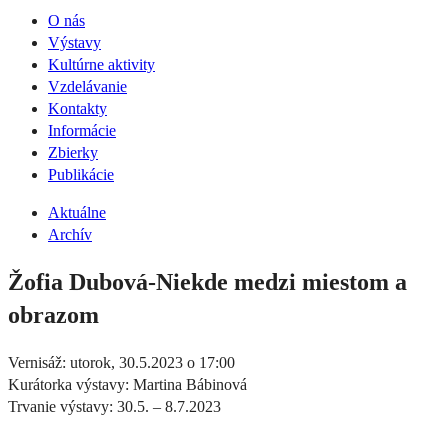
O nás
Výstavy
Kultúrne aktivity
Vzdelávanie
Kontakty
Informácie
Zbierky
Publikácie
Aktuálne
Archív
Žofia Dubová-Niekde medzi miestom a
obrazom
Vernisáž: utorok, 30.5.2023 o 17:00
Kurátorka výstavy: Martina Bábinová
Trvanie výstavy: 30.5. – 8.7.2023