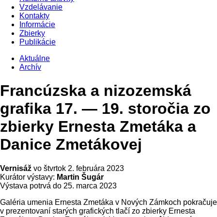
Vzdelávanie
Kontakty
Informácie
Zbierky
Publikácie
Aktuálne
Archív
Francúzska a nizozemská
graﬁka 17. — 19. storočia zo
zbierky Ernesta Zmetáka a
Danice Zmetákovej
Vernisáž
vo štvrtok 2. februára 2023
Kurátor výstavy:
Martin Šugár
Výstava potrvá do 25. marca 2023
Galéria umenia Ernesta Zmetáka v Nových Zámkoch pokračuje
v prezentovaní starých grafických tlačí zo zbierky Ernesta