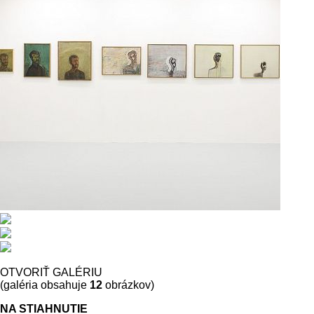
OTVORIŤ GALÉRIU
(galéria obsahuje
12
obrázkov)
NA STIAHNUTIE