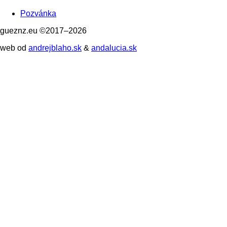
Pozvánka
gueznz.eu ©2017–2026
web od
andrejblaho.sk
&
andalucia.sk