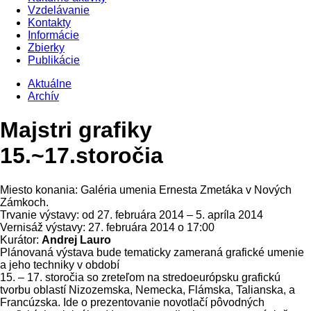
Vzdelávanie
Kontakty
Informácie
Zbierky
Publikácie
Aktuálne
Archív
Majstri grafiky
15.~17.storočia
Miesto konania: Galéria umenia Ernesta Zmetáka v Nových
Zámkoch.
Trvanie výstavy: od 27. februára 2014 – 5. apríla 2014
Vernisáž výstavy: 27. februára 2014 o 17:00
Kurátor:
Andrej Lauro
Plánovaná výstava bude tematicky zameraná grafické umenie
a jeho techniky v období
15. – 17. storočia so zreteľom na stredoeurópsku grafickú
tvorbu oblastí Nizozemska, Nemecka, Flámska, Talianska, a
Francúzska. Ide o prezentovanie novotlačí pôvodných