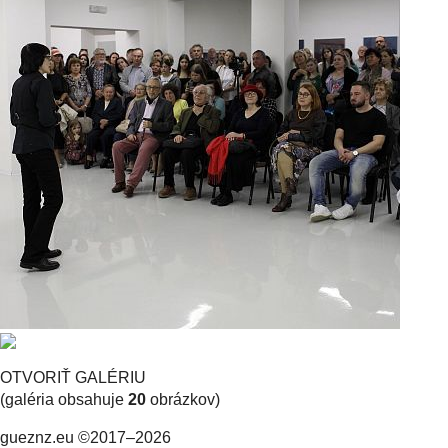
OTVORIŤ GALÉRIU
(galéria obsahuje
20
obrázkov)
gueznz.eu ©2017–2026