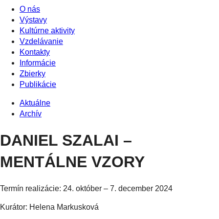
O nás
Výstavy
Kultúrne aktivity
Vzdelávanie
Kontakty
Informácie
Zbierky
Publikácie
Aktuálne
Archív
DANIEL SZALAI –
MENTÁLNE VZORY
Termín realizácie:
24. október – 7. december 2024
Kurátor: Helena Markusková