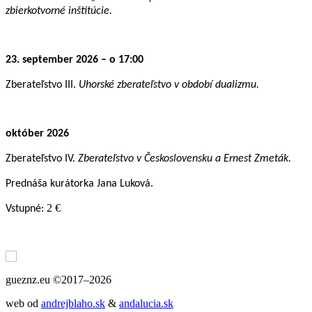
zbierkotvorné inštitúcie.
23. september 2026 – o 17:00
Zberateľstvo III.
Uhorské zberateľstvo v období dualizmu.
október 2026
Zberateľstvo IV.
Zberateľstvo v Československu a Ernest Zmeták.
Prednáša kurátorka Jana Luková.
2 €
Vstupné:
gueznz.eu ©2017–2026
web od
andrejblaho.sk
&
andalucia.sk