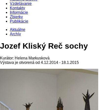
Vzdelávanie
Kontakty
Informácie
Zbierky
Publikácie
Aktuálne
Archív
Jozef Kliský Reč sochy
Kurátor: Helena Markusková
Výstava je otvorená od 4.12.2014 - 18.1.2015