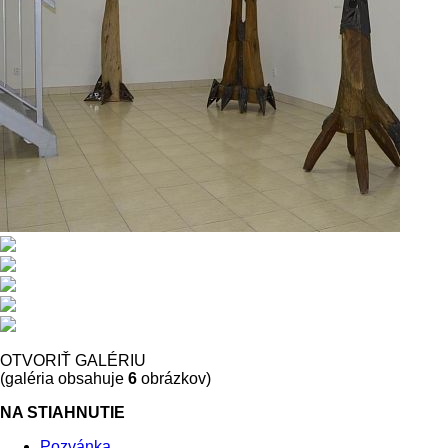
OTVORIŤ GALÉRIU
(galéria obsahuje
6
obrázkov)
NA STIAHNUTIE
Pozvánka